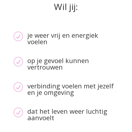
Wil jij:
je weer vrij en energiek
R
voelen
op je gevoel kunnen
R
vertrouwen
verbinding voelen met jezelf
R
en je omgeving
dat het leven weer luchtig
R
aanvoelt