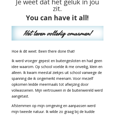
Je weet dat het geluk in jou
zit.
You can have it all!
Het leven volledig omarmen
!
Hoe ik dit weet: Been there done that!
Ik werd vroeger gepest en buitengesloten en had geen
idee waarom. Op school voelde ik me onveilig, klein en
alleen. Ik kwam meestal ziekjes uit school vanwege de
spanning die ik ongemerkt meenam. Voor mezelf
opkomen leidde meermaals tot afwijzing door
volwassenen. Mijn vertrouwen in de buitenwereld werd
aangetast.
Afstemmen op mijn omgeving en aanpassen werd
mijn tweede natuur. Ik wilde zo graag bij de kudde