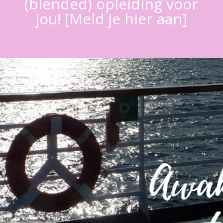
(blended) opleiding voor
jou! [Meld je hier aan]