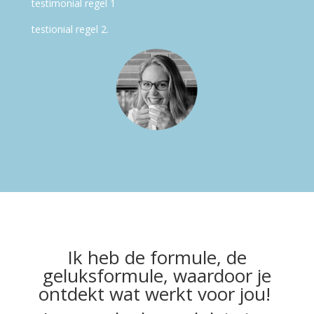
testimonial regel 1
testionial regel 2.
Ik heb de formule, de
geluksformule, waardoor je
ontdekt wat werkt voor jou!