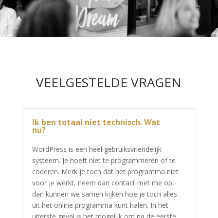
VEELGESTELDE VRAGEN
Ik ben totaal niet technisch. Wat
nu?
WordPress is een heel gebruiksvriendelijk
systeem. Je hoeft niet te programmeren of te
coderen. Merk je toch dat het programma niet
voor je werkt, neem dan contact met me op,
dan kunnen we samen kijken hoe je toch alles
uit het online programma kunt halen. In het
uiterste geval is het mogelijk om na de eerste