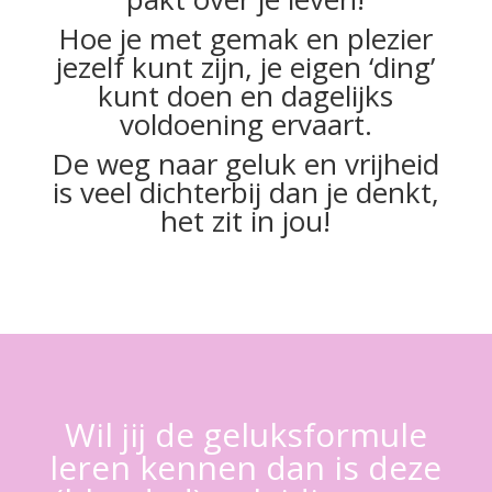
Hoe je met gemak en plezier
jezelf kunt zijn, je eigen ‘ding’
kunt doen en dagelijks
voldoening ervaart.
De weg naar geluk en vrijheid
is veel dichterbij dan je denkt,
het zit in jou!
Wil jij de geluksformule
leren kennen dan is deze