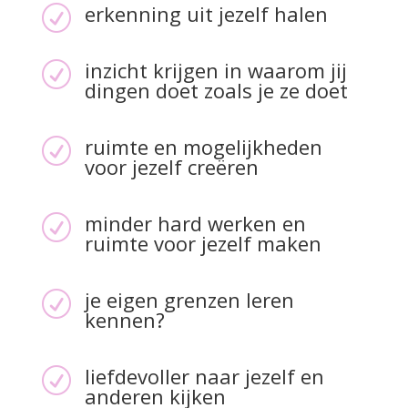
erkenning uit jezelf halen
R
inzicht krijgen in waarom jij
R
dingen doet zoals je ze doet
ruimte en mogelijkheden
R
voor jezelf creëren
minder hard werken en
R
ruimte voor jezelf maken
je eigen grenzen leren
R
kennen?
liefdevoller naar jezelf en
R
anderen kijken