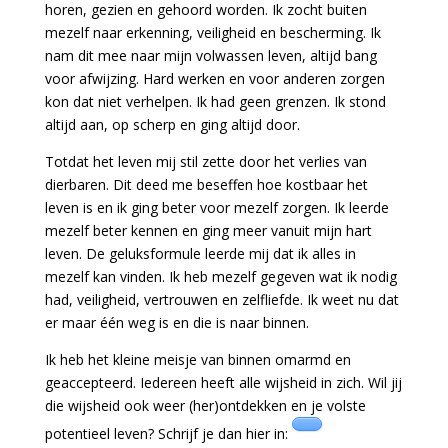
horen, gezien en gehoord worden. Ik zocht buiten
mezelf naar erkenning, veiligheid en bescherming. Ik
nam dit mee naar mijn volwassen leven, altijd bang
voor afwijzing. Hard werken en voor anderen zorgen
kon dat niet verhelpen. Ik had geen grenzen. Ik stond
altijd aan, op scherp en ging altijd door.
Totdat het leven mij stil zette door het verlies van
dierbaren. Dit deed me beseffen hoe kostbaar het
leven is en ik ging beter voor mezelf zorgen. Ik leerde
mezelf beter kennen en ging meer vanuit mijn hart
leven. De geluksformule leerde mij dat ik alles in
mezelf kan vinden. Ik heb mezelf gegeven wat ik nodig
had, veiligheid, vertrouwen en zelfliefde. Ik weet nu dat
er maar één weg is en die is naar binnen.
Ik heb het kleine meisje van binnen omarmd en
geaccepteerd.
Iedereen heeft alle wijsheid in zich. Wil jij
die wijsheid ook weer (her)ontdekken en je volste
potentieel leven? Schrijf je dan hier in: