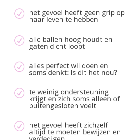
het gevoel heeft geen grip op
R
haar leven te hebben
alle ballen hoog houdt en
R
gaten dicht loopt
alles perfect wil doen en
R
soms denkt: Is dit het nou?
te weinig ondersteuning
R
krijgt en zich soms alleen of
buitengesloten voelt
het gevoel heeft zichzelf
R
altijd te moeten bewijzen en
verdedigen